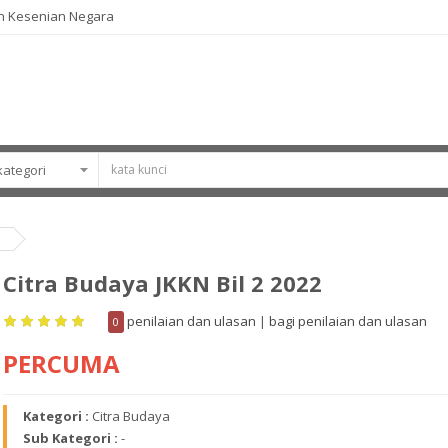
n Kesenian Negara
Citra Budaya JKKN Bil 2 2022
penilaian dan ulasan
|
bagi penilaian dan ulasan
0
PERCUMA
Kategori :
Citra Budaya
Sub Kategori :
-