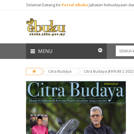
Selamat Datang Ke
Portal eBuku
Jabatan Kebudayaan da
MENU
Citra Budaya
Citra Budaya JKKN Bil 2 2022