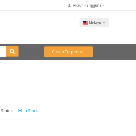
Akaun Pengguna
Melayu
Carian Terperinci
Status :
In Stock