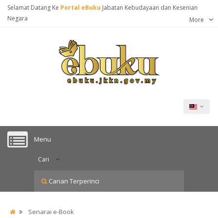
Selamat Datang Ke
Portal eBuku
Jabatan Kebudayaan dan Kesenian
Negara
More
Menu
Cari
Carian Terperinci
Senarai e-Book