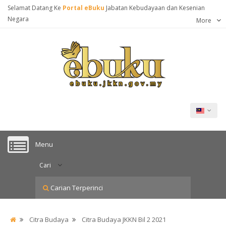
Selamat Datang Ke
Portal eBuku
Jabatan Kebudayaan dan Kesenian
Negara
More
Menu
Cari
Carian Terperinci
Citra Budaya
Citra Budaya JKKN Bil 2 2021