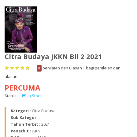
Citra Budaya JKKN Bil 2 2021
penilaian dan ulasan
|
bagi penilaian dan
0
ulasan
PERCUMA
Status :
In Stock
Kategori :
Citra Budaya
Sub Kategori :
-
Tahun Terbit :
2021
Penerbit :
JKKN