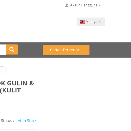
Akaun Pengguna
Melayu
Carian Terperinci
OK GULIN &
(KULIT
Status :
In Stock