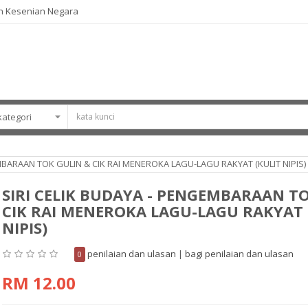
n Kesenian Negara
MBARAAN TOK GULIN & CIK RAI MENEROKA LAGU-LAGU RAKYAT (KULIT NIPIS)
SIRI CELIK BUDAYA - PENGEMBARAAN T
CIK RAI MENEROKA LAGU-LAGU RAKYAT 
NIPIS)
penilaian dan ulasan
|
bagi penilaian dan ulasan
0
RM 12.00