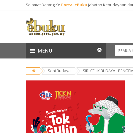
Selamat Datang Ke
Portal eBuku
Jabatan Kebudayaan da
MENU
Seni Budaya
SIRI CELIK BUDAYA - PENGE