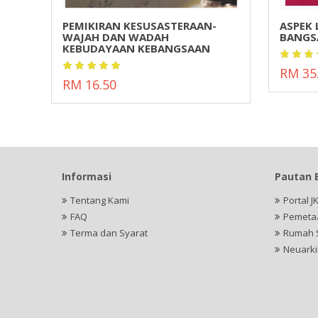
025
PEMIKIRAN KESUSASTERAAN-
ASPEK
WAJAH DAN WADAH
BANGS
KEBUDAYAAN KEBANGSAAN
RM 35
RM 16.50
Informasi
Pautan 
Tentang Kami
Portal J
FAQ
Pemeta
Terma dan Syarat
Rumah 
Neuarki